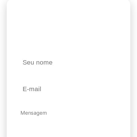
Envie-nos sua solicitação e um de nossos
atendentes entrará em contato com você
com uma proposta.