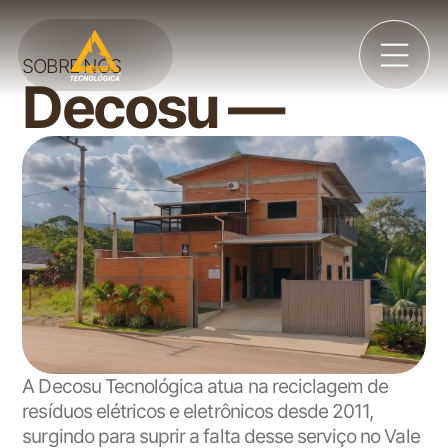
SOBRE NÓS
Decosu —
DECOSU
TECNOLÓGICA
SOLUÇÕES INTELIGENTES
Agendar Coleta!
A Decosu Tecnológica atua na reciclagem de
resíduos elétricos e eletrônicos desde 2011,
surgindo para suprir a falta desse serviço no Vale